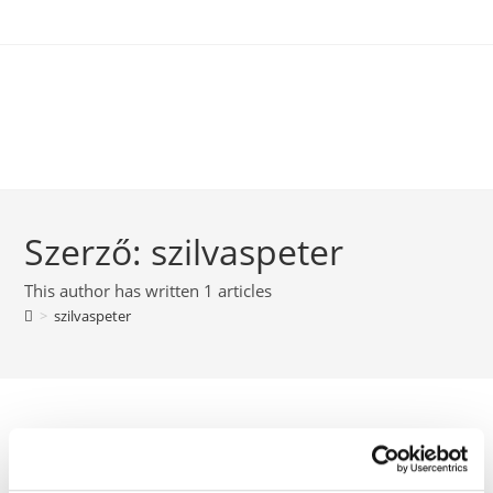
Szerző:
szilvaspeter
This author has written 1 articles
>
szilvaspeter
Helló Világ!